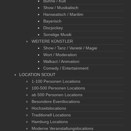
Bühne / Kult
Show / Musikalisch
Hanseatisch / Maritim
Bayerisch
Discjockey
Sonstige Musik
WEITERE KÜNSTLER
Show / Tanz / Varieté / Magie
Wort / Moderation
Walkact / Animation
Comedy / Entertainment
LOCATION SCOUT
1-100 Personen Locations
100-500 Personen Locations
ab 500 Personen Locations
Besondere Eventlocations
Hochzeitslocations
Traditionell Locations
Hamburg Locations
Moderne Veranstaltungslocations