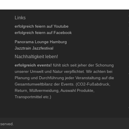
Links
erfolgreich feiern auf Youtube
erfolgreich feiern auf Facebook
Panorama Lounge Hamburg
Jazztrain Jazzfestival
Nachhaltigkeit leben!
erfolgreich events!
fühlt sich seit jeher der Schonung
unserer Umwelt und Natur verpflichtet. Wir achten bei
Planung und Durchführung jeder Veranstaltung auf die
Gesamtumweltbilanz der Events. (CO2-Fußabdruck,
Return, Müllvermeidung, Auswahl Produkte,
Transportmittel etc.)
eserved.