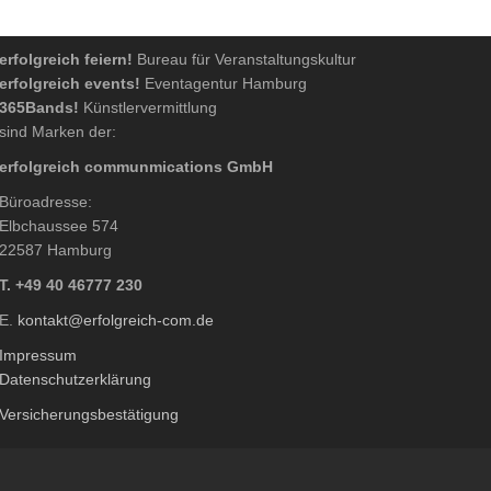
erfolgreich feiern!
Bureau für Veranstaltungskultur
erfolgreich events!
Eventagentur Hamburg
365Bands!
Künstlervermittlung
sind Marken der:
erfolgreich communmications GmbH
Büroadresse:
Elbchaussee 574
22587 Hamburg
T. +49 40 46777 230
E.
kontakt@erfolgreich-com.de
Impressum
Datenschutzerklärung
Versicherungsbestätigung