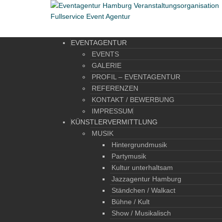
EVENTAGENTUR
EVENTS
GALERIE
PROFIL – EVENTAGENTUR
REFERENZEN
KONTAKT / BEWERBUNG
IMPRESSUM
KÜNSTLERVERMITTLUNG
MUSIK
Hintergrundmusik
Partymusik
Kultur unterhaltsam
Jazzagentur Hamburg
Ständchen / Walkact
Bühne / Kult
Show / Musikalisch