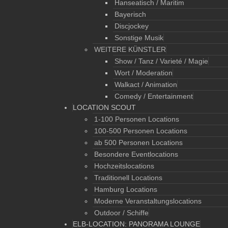
Hanseatisch / Maritim
Bayerisch
Discjockey
Sonstige Musik
WEITERE KÜNSTLER
Show / Tanz / Varieté / Magie
Wort / Moderation
Walkact / Animation
Comedy / Entertainment
LOCATION SCOUT
1-100 Personen Locations
100-500 Personen Locations
ab 500 Personen Locations
Besondere Eventlocations
Hochzeitslocations
Traditionell Locations
Hamburg Locations
Moderne Veranstaltungslocations
Outdoor / Schiffe
ELB-LOCATION: PANORAMA LOUNGE