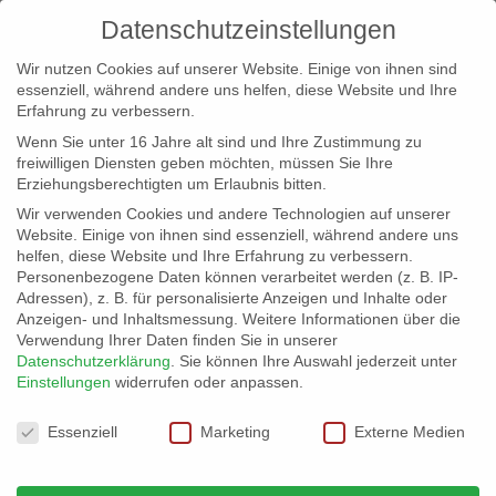
Datenschutzeinstellungen
Wir nutzen Cookies auf unserer Website. Einige von ihnen sind
essenziell, während andere uns helfen, diese Website und Ihre
Erfahrung zu verbessern.
Wenn Sie unter 16 Jahre alt sind und Ihre Zustimmung zu
freiwilligen Diensten geben möchten, müssen Sie Ihre
Erziehungsberechtigten um Erlaubnis bitten.
Wir verwenden Cookies und andere Technologien auf unserer
info@erfolgreich-events.de
Website. Einige von ihnen sind essenziell, während andere uns
helfen, diese Website und Ihre Erfahrung zu verbessern.
+4940 46 777 230
Personenbezogene Daten können verarbeitet werden (z. B. IP-
Adressen), z. B. für personalisierte Anzeigen und Inhalte oder
Anzeigen- und Inhaltsmessung.
Weitere Informationen über die
Verwendung Ihrer Daten finden Sie in unserer
Datenschutzerklärung
.
Sie können Ihre Auswahl jederzeit unter
Einstellungen
widerrufen oder anpassen.
Home
Location 06021 | Elb-Blick
06021_gr_02


Datenschutzeinstellungen
Essenziell
Marketing
Externe Medien