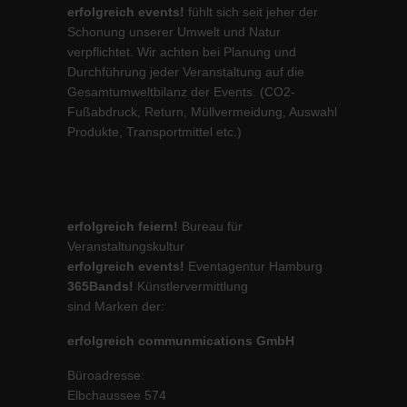
erfolgreich events!
fühlt sich seit jeher der
Schonung unserer Umwelt und Natur
verpflichtet. Wir achten bei Planung und
Durchführung jeder Veranstaltung auf die
Gesamtumweltbilanz der Events. (CO2-
Fußabdruck, Return, Müllvermeidung, Auswahl
Produkte, Transportmittel etc.)
erfolgreich feiern!
Bureau für
Veranstaltungskultur
erfolgreich events!
Eventagentur Hamburg
365Bands!
Künstlervermittlung
sind Marken der:
erfolgreich communmications GmbH
Büroadresse:
Elbchaussee 574