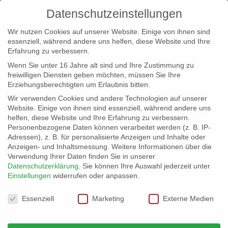
Datenschutzeinstellungen
Wir nutzen Cookies auf unserer Website. Einige von ihnen sind
essenziell, während andere uns helfen, diese Website und Ihre
Erfahrung zu verbessern.
Wenn Sie unter 16 Jahre alt sind und Ihre Zustimmung zu
freiwilligen Diensten geben möchten, müssen Sie Ihre
Erziehungsberechtigten um Erlaubnis bitten.
Wir verwenden Cookies und andere Technologien auf unserer
info@erfolgreich-events.de
Website. Einige von ihnen sind essenziell, während andere uns
helfen, diese Website und Ihre Erfahrung zu verbessern.
+4940 46 777 230
Personenbezogene Daten können verarbeitet werden (z. B. IP-
Adressen), z. B. für personalisierte Anzeigen und Inhalte oder
Anzeigen- und Inhaltsmessung.
Weitere Informationen über die
Verwendung Ihrer Daten finden Sie in unserer
Datenschutzerklärung
.
Sie können Ihre Auswahl jederzeit unter
Einstellungen
widerrufen oder anpassen.
Home
Location 06017
06017-weissersaal02


Datenschutzeinstellungen
Essenziell
Marketing
Externe Medien