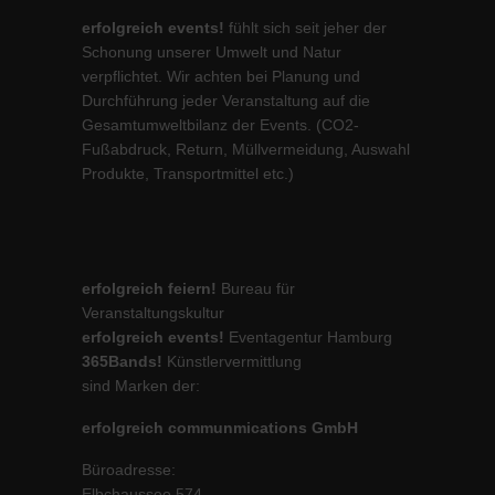
erfolgreich events!
fühlt sich seit jeher der
Schonung unserer Umwelt und Natur
verpflichtet. Wir achten bei Planung und
Durchführung jeder Veranstaltung auf die
Gesamtumweltbilanz der Events. (CO2-
Fußabdruck, Return, Müllvermeidung, Auswahl
Produkte, Transportmittel etc.)
erfolgreich feiern!
Bureau für
Veranstaltungskultur
erfolgreich events!
Eventagentur Hamburg
365Bands!
Künstlervermittlung
sind Marken der:
erfolgreich communmications GmbH
Büroadresse:
Elbchaussee 574