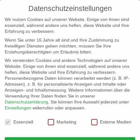
Datenschutzeinstellungen
Wir nutzen Cookies auf unserer Website. Einige von ihnen sind
essenziell, während andere uns helfen, diese Website und Ihre
Erfahrung zu verbessern.
Wenn Sie unter 16 Jahre alt sind und Ihre Zustimmung zu
freiwilligen Diensten geben möchten, müssen Sie Ihre
Erziehungsberechtigten um Erlaubnis bitten.
Wir verwenden Cookies und andere Technologien auf unserer
info@erfolgreich-events.de
Website. Einige von ihnen sind essenziell, während andere uns
helfen, diese Website und Ihre Erfahrung zu verbessern.
+4940 46 777 230
Personenbezogene Daten können verarbeitet werden (z. B. IP-
Adressen), z. B. für personalisierte Anzeigen und Inhalte oder
Anzeigen- und Inhaltsmessung.
Weitere Informationen über die
Verwendung Ihrer Daten finden Sie in unserer
Datenschutzerklärung
.
Sie können Ihre Auswahl jederzeit unter
Einstellungen
widerrufen oder anpassen.
Home
Location 00764
00764_06


Datenschutzeinstellungen
Essenziell
Marketing
Externe Medien