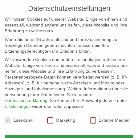
Datenschutzeinstellungen
Wir nutzen Cookies auf unserer Website. Einige von ihnen sind
essenziell, während andere uns helfen, diese Website und Ihre
Erfahrung zu verbessern.
Wenn Sie unter 16 Jahre alt sind und Ihre Zustimmung zu
freiwilligen Diensten geben möchten, müssen Sie Ihre
Erziehungsberechtigten um Erlaubnis bitten.
Wir verwenden Cookies und andere Technologien auf unserer
info@erfolgreich-events.de
Website. Einige von ihnen sind essenziell, während andere uns
helfen, diese Website und Ihre Erfahrung zu verbessern.
+4940 46 777 230
Personenbezogene Daten können verarbeitet werden (z. B. IP-
Adressen), z. B. für personalisierte Anzeigen und Inhalte oder
Anzeigen- und Inhaltsmessung.
Weitere Informationen über die
Verwendung Ihrer Daten finden Sie in unserer
Datenschutzerklärung
.
Sie können Ihre Auswahl jederzeit unter
Einstellungen
widerrufen oder anpassen.
Home
Location 00764
00764_03


Datenschutzeinstellungen
Essenziell
Marketing
Externe Medien