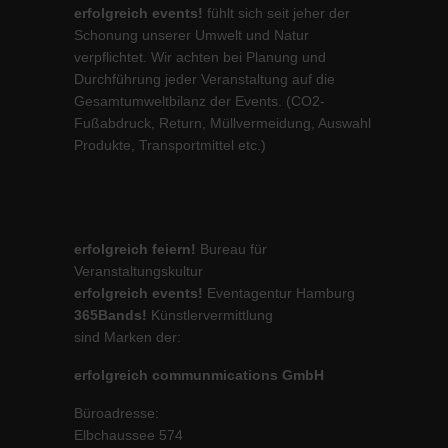
erfolgreich events!
fühlt sich seit jeher der
Schonung unserer Umwelt und Natur
verpflichtet. Wir achten bei Planung und
Durchführung jeder Veranstaltung auf die
Gesamtumweltbilanz der Events. (CO2-
Fußabdruck, Return, Müllvermeidung, Auswahl
Produkte, Transportmittel etc.)
erfolgreich feiern!
Bureau für
Veranstaltungskultur
erfolgreich events!
Eventagentur Hamburg
365Bands!
Künstlervermittlung
sind Marken der:
erfolgreich communmications GmbH
Büroadresse:
Elbchaussee 574