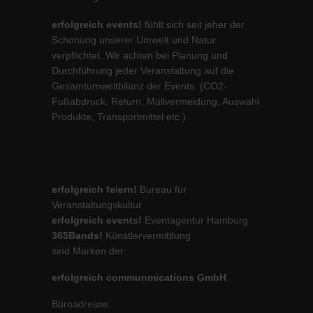
erfolgreich events!
fühlt sich seit jeher der
Schonung unserer Umwelt und Natur
verpflichtet. Wir achten bei Planung und
Durchführung jeder Veranstaltung auf die
Gesamtumweltbilanz der Events. (CO2-
Fußabdruck, Return, Müllvermeidung, Auswahl
Produkte, Transportmittel etc.)
erfolgreich feiern!
Bureau für
Veranstaltungskultur
erfolgreich events!
Eventagentur Hamburg
365Bands!
Künstlervermittlung
sind Marken der:
erfolgreich communmications GmbH
Büroadresse: