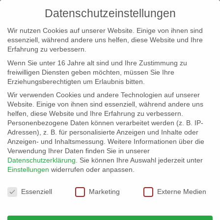
Datenschutzeinstellungen
Wir nutzen Cookies auf unserer Website. Einige von ihnen sind
essenziell, während andere uns helfen, diese Website und Ihre
Erfahrung zu verbessern.
Wenn Sie unter 16 Jahre alt sind und Ihre Zustimmung zu
freiwilligen Diensten geben möchten, müssen Sie Ihre
Erziehungsberechtigten um Erlaubnis bitten.
Wir verwenden Cookies und andere Technologien auf unserer
info@erfolgreich-events.de
Website. Einige von ihnen sind essenziell, während andere uns
helfen, diese Website und Ihre Erfahrung zu verbessern.
+4940 46 777 230
Personenbezogene Daten können verarbeitet werden (z. B. IP-
Adressen), z. B. für personalisierte Anzeigen und Inhalte oder
Anzeigen- und Inhaltsmessung.
Weitere Informationen über die
Verwendung Ihrer Daten finden Sie in unserer
Datenschutzerklärung
.
Sie können Ihre Auswahl jederzeit unter
Einstellungen
widerrufen oder anpassen.
Home
06732 Villa im Westend
06732_gr_10


Datenschutzeinstellungen
Essenziell
Marketing
Externe Medien