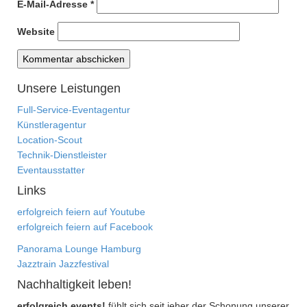
E-Mail-Adresse
*
Website
Unsere Leistungen
Full-Service-Eventagentur
Künstleragentur
Location-Scout
Technik-Dienstleister
Eventausstatter
Links
erfolgreich feiern auf Youtube
erfolgreich feiern auf Facebook
Panorama Lounge Hamburg
Jazztrain Jazzfestival
Nachhaltigkeit leben!
erfolgreich events!
fühlt sich seit jeher der Schonung unserer