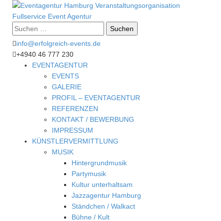
Suche
nach:
info@erfolgreich-events.de
+4940 46 777 230
EVENTAGENTUR
EVENTS
GALERIE
PROFIL – EVENTAGENTUR
REFERENZEN
KONTAKT / BEWERBUNG
IMPRESSUM
KÜNSTLERVERMITTLUNG
MUSIK
Hintergrundmusik
Partymusik
Kultur unterhaltsam
Jazzagentur Hamburg
Ständchen / Walkact
Bühne / Kult