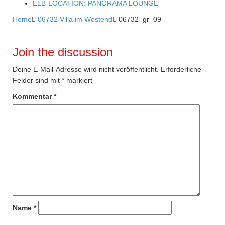
ELB-LOCATION: PANORAMA LOUNGE
Home

06732 Villa im Westend

06732_gr_09
Join the discussion
Deine E-Mail-Adresse wird nicht veröffentlicht.
Erforderliche
Felder sind mit
*
markiert
Kommentar
*
Name
*