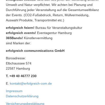
Umwelt und Natur verpflichtet. Wir achten bei Planung und
Durchführung jeder Veranstaltung auf die Gesamtumweltbilanz
der Events. (CO2-Fußabdruck, Return, Müllvermeidung,
Auswahl Produkte, Transportmittel etc.)
erfolgreich feiern!
Bureau für Veranstaltungskultur
erfolgreich events!
Eventagentur Hamburg
365Bands!
Künstlervermittlung
sind Marken der:
erfolgreich communmications GmbH
Büroadresse:
Elbchaussee 574
22587 Hamburg
T. +49 40 46777 230
E.
kontakt@erfolgreich-com.de
Impressum
Datenschutzerklärung
Versicherungsbestätigung