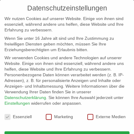
Datenschutzeinstellungen
Wir nutzen Cookies auf unserer Website. Einige von ihnen sind
essenziell, während andere uns helfen, diese Website und Ihre
Erfahrung zu verbessern.
Wenn Sie unter 16 Jahre alt sind und Ihre Zustimmung zu
freiwilligen Diensten geben möchten, müssen Sie Ihre
Erziehungsberechtigten um Erlaubnis bitten.
Wir verwenden Cookies und andere Technologien auf unserer
info@erfolgreich-events.de
Website. Einige von ihnen sind essenziell, während andere uns
helfen, diese Website und Ihre Erfahrung zu verbessern.
+4940 46 777 230
Personenbezogene Daten können verarbeitet werden (z. B. IP-
Adressen), z. B. für personalisierte Anzeigen und Inhalte oder
Anzeigen- und Inhaltsmessung.
Weitere Informationen über die
Verwendung Ihrer Daten finden Sie in unserer
Datenschutzerklärung
.
Sie können Ihre Auswahl jederzeit unter
Einstellungen
widerrufen oder anpassen.
Home
06732 Villa im Westend
06732_gr_06


Datenschutzeinstellungen
Essenziell
Marketing
Externe Medien