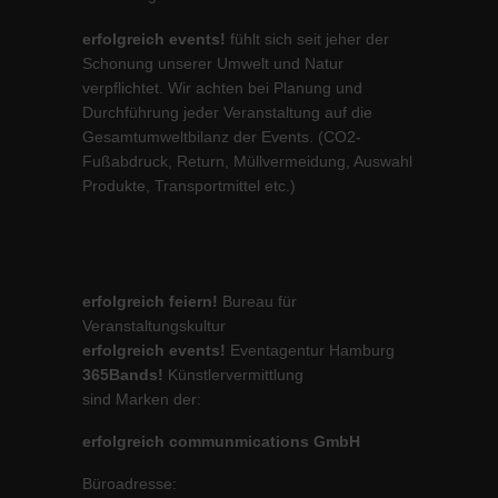
erfolgreich events!
fühlt sich seit jeher der
Schonung unserer Umwelt und Natur
verpflichtet. Wir achten bei Planung und
Durchführung jeder Veranstaltung auf die
Gesamtumweltbilanz der Events. (CO2-
Fußabdruck, Return, Müllvermeidung, Auswahl
Produkte, Transportmittel etc.)
erfolgreich feiern!
Bureau für
Veranstaltungskultur
erfolgreich events!
Eventagentur Hamburg
365Bands!
Künstlervermittlung
sind Marken der:
erfolgreich communmications GmbH
Büroadresse: