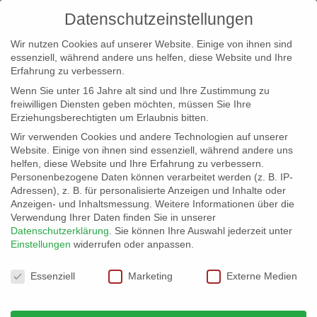
Datenschutzeinstellungen
Wir nutzen Cookies auf unserer Website. Einige von ihnen sind
essenziell, während andere uns helfen, diese Website und Ihre
Erfahrung zu verbessern.
Wenn Sie unter 16 Jahre alt sind und Ihre Zustimmung zu
freiwilligen Diensten geben möchten, müssen Sie Ihre
Erziehungsberechtigten um Erlaubnis bitten.
Wir verwenden Cookies und andere Technologien auf unserer
info@erfolgreich-events.de
Website. Einige von ihnen sind essenziell, während andere uns
helfen, diese Website und Ihre Erfahrung zu verbessern.
+4940 46 777 230
Personenbezogene Daten können verarbeitet werden (z. B. IP-
Adressen), z. B. für personalisierte Anzeigen und Inhalte oder
Anzeigen- und Inhaltsmessung.
Weitere Informationen über die
Verwendung Ihrer Daten finden Sie in unserer
Datenschutzerklärung
.
Sie können Ihre Auswahl jederzeit unter
Einstellungen
widerrufen oder anpassen.
Home
00457 Handpan – Moods
00457_gr_03


Datenschutzeinstellungen
Essenziell
Marketing
Externe Medien