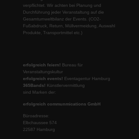
verpflichtet. Wir achten bei Planung und
Durchführung jeder Veranstaltung auf die
Gesamtumweltbilanz der Events. (CO2-
Fußabdruck, Return, Müllvermeidung, Auswahl
Produkte, Transportmittel etc.)
erfolgreich feiern!
Bureau für
Veranstaltungskultur
erfolgreich events!
Eventagentur Hamburg
365Bands!
Künstlervermittlung
sind Marken der:
erfolgreich communmications GmbH
Büroadresse:
Elbchaussee 574
22587 Hamburg