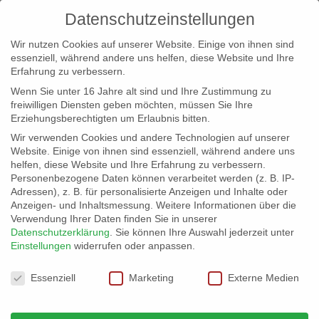
Datenschutzeinstellungen
Wir nutzen Cookies auf unserer Website. Einige von ihnen sind
essenziell, während andere uns helfen, diese Website und Ihre
Erfahrung zu verbessern.
Wenn Sie unter 16 Jahre alt sind und Ihre Zustimmung zu
freiwilligen Diensten geben möchten, müssen Sie Ihre
Erziehungsberechtigten um Erlaubnis bitten.
Wir verwenden Cookies und andere Technologien auf unserer
info@erfolgreich-events.de
Website. Einige von ihnen sind essenziell, während andere uns
helfen, diese Website und Ihre Erfahrung zu verbessern.
+4940 46 777 230
Personenbezogene Daten können verarbeitet werden (z. B. IP-
Adressen), z. B. für personalisierte Anzeigen und Inhalte oder
Anzeigen- und Inhaltsmessung.
Weitere Informationen über die
Verwendung Ihrer Daten finden Sie in unserer
Datenschutzerklärung
.
Sie können Ihre Auswahl jederzeit unter
Einstellungen
widerrufen oder anpassen.
Home
00457 Handpan – Moods
00457_001


Datenschutzeinstellungen
Essenziell
Marketing
Externe Medien