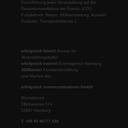
Durchführung jeder Veranstaltung auf die
Gesamtumweltbilanz der Events. (CO2-
Fußabdruck, Return, Müllvermeidung, Auswahl
Produkte, Transportmittel etc.)
erfolgreich feiern!
Bureau für
Veranstaltungskultur
erfolgreich events!
Eventagentur Hamburg
365Bands!
Künstlervermittlung
sind Marken der:
erfolgreich communmications GmbH
Büroadresse:
Elbchaussee 574
22587 Hamburg
T. +49 40 46777 230