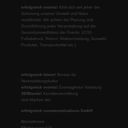
erfolgreich events!
fühlt sich seit jeher der
Schonung unserer Umwelt und Natur
verpflichtet. Wir achten bei Planung und
Durchführung jeder Veranstaltung auf die
Gesamtumweltbilanz der Events. (CO2-
Fußabdruck, Return, Müllvermeidung, Auswahl
Produkte, Transportmittel etc.)
erfolgreich feiern!
Bureau für
Veranstaltungskultur
erfolgreich events!
Eventagentur Hamburg
365Bands!
Künstlervermittlung
sind Marken der:
erfolgreich communmications GmbH
Büroadresse:
Elbchaussee 574