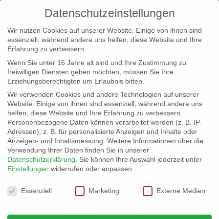
Datenschutzeinstellungen
Wir nutzen Cookies auf unserer Website. Einige von ihnen sind
essenziell, während andere uns helfen, diese Website und Ihre
Erfahrung zu verbessern.
Wenn Sie unter 16 Jahre alt sind und Ihre Zustimmung zu
freiwilligen Diensten geben möchten, müssen Sie Ihre
Erziehungsberechtigten um Erlaubnis bitten.
Wir verwenden Cookies und andere Technologien auf unserer
info@erfolgreich-events.de
Website. Einige von ihnen sind essenziell, während andere uns
helfen, diese Website und Ihre Erfahrung zu verbessern.
+4940 46 777 230
Personenbezogene Daten können verarbeitet werden (z. B. IP-
Adressen), z. B. für personalisierte Anzeigen und Inhalte oder
Anzeigen- und Inhaltsmessung.
Weitere Informationen über die
Verwendung Ihrer Daten finden Sie in unserer
Datenschutzerklärung
.
Sie können Ihre Auswahl jederzeit unter
Einstellungen
widerrufen oder anpassen.
Home
40000 – Fotobox
TheBox03


Datenschutzeinstellungen
Essenziell
Marketing
Externe Medien