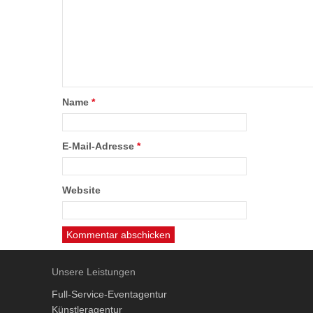
Name
*
E-Mail-Adresse
*
Website
Unsere Leistungen
Full-Service-Eventagentur
Künstleragentur