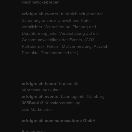
Nachhaltigkeit leben!
erfolgreich events!
fühlt sich seit jeher der
Schonung unserer Umwelt und Natur
verpflichtet. Wir achten bei Planung und
Durchführung jeder Veranstaltung auf die
Gesamtumweltbilanz der Events. (CO2-
Fußabdruck, Return, Müllvermeidung, Auswahl
Produkte, Transportmittel etc.)
erfolgreich feiern!
Bureau für
Veranstaltungskultur
erfolgreich events!
Eventagentur Hamburg
365Bands!
Künstlervermittlung
sind Marken der:
erfolgreich communmications GmbH
Büroadresse: