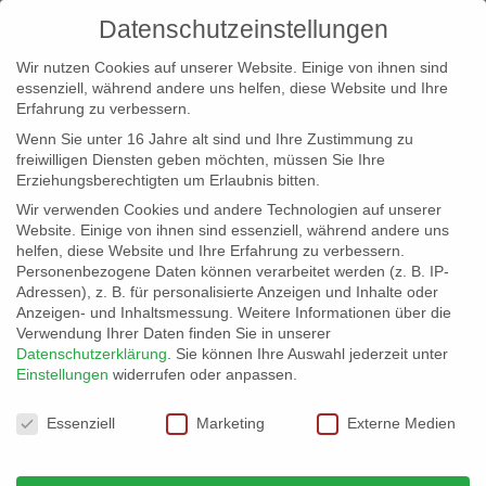
Datenschutzeinstellungen
Wir nutzen Cookies auf unserer Website. Einige von ihnen sind
essenziell, während andere uns helfen, diese Website und Ihre
Erfahrung zu verbessern.
Wenn Sie unter 16 Jahre alt sind und Ihre Zustimmung zu
freiwilligen Diensten geben möchten, müssen Sie Ihre
Erziehungsberechtigten um Erlaubnis bitten.
Wir verwenden Cookies und andere Technologien auf unserer
info@erfolgreich-events.de
Website. Einige von ihnen sind essenziell, während andere uns
helfen, diese Website und Ihre Erfahrung zu verbessern.
+4940 46 777 230
Personenbezogene Daten können verarbeitet werden (z. B. IP-
Adressen), z. B. für personalisierte Anzeigen und Inhalte oder
Anzeigen- und Inhaltsmessung.
Weitere Informationen über die
Verwendung Ihrer Daten finden Sie in unserer
Datenschutzerklärung
.
Sie können Ihre Auswahl jederzeit unter
Einstellungen
widerrufen oder anpassen.
Home
07736 Am Hafen
07736_02


Datenschutzeinstellungen
Essenziell
Marketing
Externe Medien