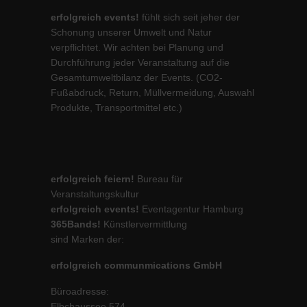
erfolgreich events!
fühlt sich seit jeher der
Schonung unserer Umwelt und Natur
verpflichtet. Wir achten bei Planung und
Durchführung jeder Veranstaltung auf die
Gesamtumweltbilanz der Events. (CO2-
Fußabdruck, Return, Müllvermeidung, Auswahl
Produkte, Transportmittel etc.)
erfolgreich feiern!
Bureau für
Veranstaltungskultur
erfolgreich events!
Eventagentur Hamburg
365Bands!
Künstlervermittlung
sind Marken der:
erfolgreich communmications GmbH
Büroadresse:
Elbchaussee 574