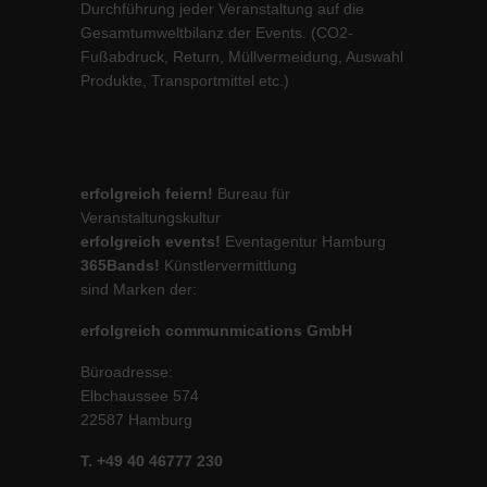
Durchführung jeder Veranstaltung auf die
Gesamtumweltbilanz der Events. (CO2-
Fußabdruck, Return, Müllvermeidung, Auswahl
Produkte, Transportmittel etc.)
erfolgreich feiern!
Bureau für
Veranstaltungskultur
erfolgreich events!
Eventagentur Hamburg
365Bands!
Künstlervermittlung
sind Marken der:
erfolgreich communmications GmbH
Büroadresse:
Elbchaussee 574
22587 Hamburg
T. +49 40 46777 230