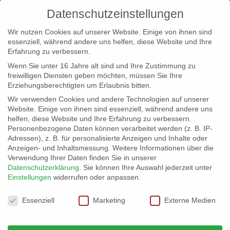
Datenschutzeinstellungen
Wir nutzen Cookies auf unserer Website. Einige von ihnen sind
essenziell, während andere uns helfen, diese Website und Ihre
Erfahrung zu verbessern.
Wenn Sie unter 16 Jahre alt sind und Ihre Zustimmung zu
freiwilligen Diensten geben möchten, müssen Sie Ihre
Erziehungsberechtigten um Erlaubnis bitten.
Wir verwenden Cookies und andere Technologien auf unserer
info@erfolgreich-events.de
Website. Einige von ihnen sind essenziell, während andere uns
helfen, diese Website und Ihre Erfahrung zu verbessern.
+4940 46 777 230
Personenbezogene Daten können verarbeitet werden (z. B. IP-
Adressen), z. B. für personalisierte Anzeigen und Inhalte oder
Anzeigen- und Inhaltsmessung.
Weitere Informationen über die
Verwendung Ihrer Daten finden Sie in unserer
Datenschutzerklärung
.
Sie können Ihre Auswahl jederzeit unter
Einstellungen
widerrufen oder anpassen.
Home
07709 Industrieambiente
07709_gr_002


Datenschutzeinstellungen
Essenziell
Marketing
Externe Medien