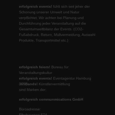
erfolgreich events!
fühlt sich seit jeher der
Schonung unserer Umwelt und Natur
verpflichtet. Wir achten bei Planung und
Durchführung jeder Veranstaltung auf die
Gesamtumweltbilanz der Events. (CO2-
Fußabdruck, Return, Müllvermeidung, Auswahl
Produkte, Transportmittel etc.)
erfolgreich feiern!
Bureau für
Veranstaltungskultur
erfolgreich events!
Eventagentur Hamburg
365Bands!
Künstlervermittlung
sind Marken der:
erfolgreich communmications GmbH
Büroadresse:
Elbchaussee 574