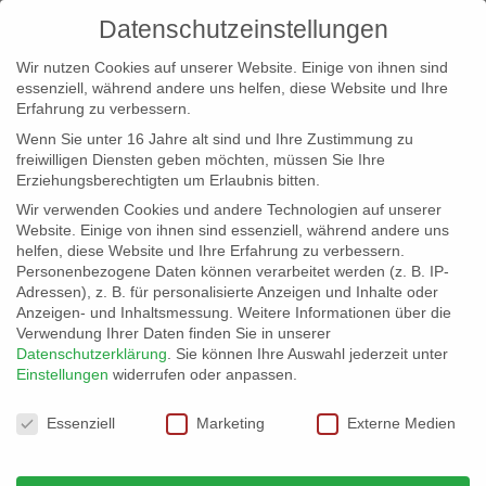
Datenschutzeinstellungen
Wir nutzen Cookies auf unserer Website. Einige von ihnen sind
essenziell, während andere uns helfen, diese Website und Ihre
Erfahrung zu verbessern.
Wenn Sie unter 16 Jahre alt sind und Ihre Zustimmung zu
freiwilligen Diensten geben möchten, müssen Sie Ihre
Erziehungsberechtigten um Erlaubnis bitten.
Wir verwenden Cookies und andere Technologien auf unserer
info@erfolgreich-events.de
Website. Einige von ihnen sind essenziell, während andere uns
helfen, diese Website und Ihre Erfahrung zu verbessern.
+4940 46 777 230
Personenbezogene Daten können verarbeitet werden (z. B. IP-
Adressen), z. B. für personalisierte Anzeigen und Inhalte oder
Anzeigen- und Inhaltsmessung.
Weitere Informationen über die
Verwendung Ihrer Daten finden Sie in unserer
Datenschutzerklärung
.
Sie können Ihre Auswahl jederzeit unter
Einstellungen
widerrufen oder anpassen.
Home
07708 Am Alsterlauf
07708_08


Datenschutzeinstellungen
Essenziell
Marketing
Externe Medien