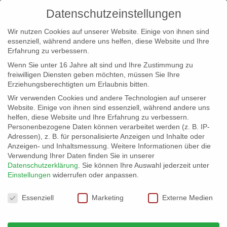
Datenschutzeinstellungen
Wir nutzen Cookies auf unserer Website. Einige von ihnen sind
essenziell, während andere uns helfen, diese Website und Ihre
Erfahrung zu verbessern.
Wenn Sie unter 16 Jahre alt sind und Ihre Zustimmung zu
freiwilligen Diensten geben möchten, müssen Sie Ihre
Erziehungsberechtigten um Erlaubnis bitten.
Wir verwenden Cookies und andere Technologien auf unserer
info@erfolgreich-events.de
Website. Einige von ihnen sind essenziell, während andere uns
helfen, diese Website und Ihre Erfahrung zu verbessern.
+4940 46 777 230
Personenbezogene Daten können verarbeitet werden (z. B. IP-
Adressen), z. B. für personalisierte Anzeigen und Inhalte oder
Anzeigen- und Inhaltsmessung.
Weitere Informationen über die
Verwendung Ihrer Daten finden Sie in unserer
Datenschutzerklärung
.
Sie können Ihre Auswahl jederzeit unter
Einstellungen
widerrufen oder anpassen.
Home
07708 Am Alsterlauf
07708_03


Datenschutzeinstellungen
Essenziell
Marketing
Externe Medien