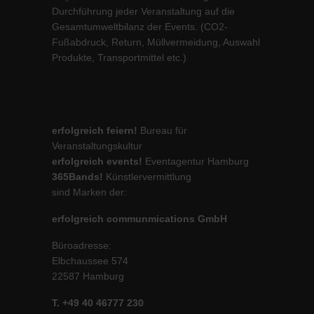
Durchführung jeder Veranstaltung auf die
Gesamtumweltbilanz der Events. (CO2-
Fußabdruck, Return, Müllvermeidung, Auswahl
Produkte, Transportmittel etc.)
erfolgreich feiern!
Bureau für
Veranstaltungskultur
erfolgreich events!
Eventagentur Hamburg
365Bands!
Künstlervermittlung
sind Marken der:
erfolgreich communmications GmbH
Büroadresse:
Elbchaussee 574
22587 Hamburg
T. +49 40 46777 230