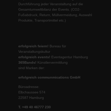
Durchführung jeder Veranstaltung auf die
Gesamtumweltbilanz der Events. (CO2-
Fußabdruck, Return, Müllvermeidung, Auswahl
Produkte, Transportmittel etc.)
erfolgreich feiern!
Bureau für
Veranstaltungskultur
erfolgreich events!
Eventagentur Hamburg
365Bands!
Künstlervermittlung
sind Marken der:
erfolgreich communmications GmbH
Büroadresse:
Elbchaussee 574
22587 Hamburg
T. +49 40 46777 230