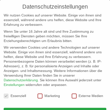
Datenschutzeinstellungen
Wir nutzen Cookies auf unserer Website. Einige von ihnen sind
essenziell, während andere uns helfen, diese Website und Ihre
Erfahrung zu verbessern.
Wenn Sie unter 16 Jahre alt sind und Ihre Zustimmung zu
freiwilligen Diensten geben möchten, müssen Sie Ihre
Erziehungsberechtigten um Erlaubnis bitten.
Wir verwenden Cookies und andere Technologien auf unserer
info@erfolgreich-events.de
Website. Einige von ihnen sind essenziell, während andere uns
helfen, diese Website und Ihre Erfahrung zu verbessern.
+4940 46 777 230
Personenbezogene Daten können verarbeitet werden (z. B. IP-
Adressen), z. B. für personalisierte Anzeigen und Inhalte oder
Anzeigen- und Inhaltsmessung.
Weitere Informationen über die
Verwendung Ihrer Daten finden Sie in unserer
Datenschutzerklärung
.
Sie können Ihre Auswahl jederzeit unter
Einstellungen
widerrufen oder anpassen.
Home
07708 Am Alsterlauf
07708_002


Datenschutzeinstellungen
Essenziell
Marketing
Externe Medien