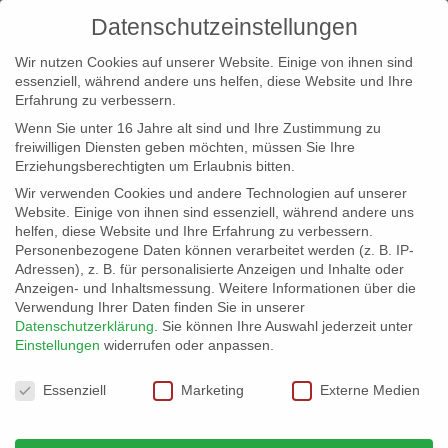
Datenschutzeinstellungen
Wir nutzen Cookies auf unserer Website. Einige von ihnen sind
essenziell, während andere uns helfen, diese Website und Ihre
Erfahrung zu verbessern.
Wenn Sie unter 16 Jahre alt sind und Ihre Zustimmung zu
freiwilligen Diensten geben möchten, müssen Sie Ihre
Erziehungsberechtigten um Erlaubnis bitten.
Wir verwenden Cookies und andere Technologien auf unserer
info@erfolgreich-events.de
Website. Einige von ihnen sind essenziell, während andere uns
helfen, diese Website und Ihre Erfahrung zu verbessern.
+4940 46 777 230
Personenbezogene Daten können verarbeitet werden (z. B. IP-
Adressen), z. B. für personalisierte Anzeigen und Inhalte oder
Anzeigen- und Inhaltsmessung.
Weitere Informationen über die
Verwendung Ihrer Daten finden Sie in unserer
Datenschutzerklärung
.
Sie können Ihre Auswahl jederzeit unter
Einstellungen
widerrufen oder anpassen.
Home
07705 Bar in Citylage
07705_03


Datenschutzeinstellungen
Essenziell
Marketing
Externe Medien