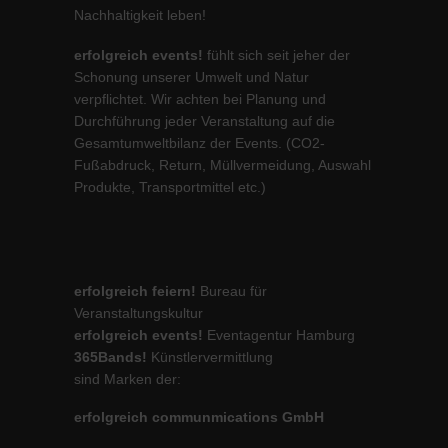
Nachhaltigkeit leben!
erfolgreich events!
fühlt sich seit jeher der
Schonung unserer Umwelt und Natur
verpflichtet. Wir achten bei Planung und
Durchführung jeder Veranstaltung auf die
Gesamtumweltbilanz der Events. (CO2-
Fußabdruck, Return, Müllvermeidung, Auswahl
Produkte, Transportmittel etc.)
erfolgreich feiern!
Bureau für
Veranstaltungskultur
erfolgreich events!
Eventagentur Hamburg
365Bands!
Künstlervermittlung
sind Marken der:
erfolgreich communmications GmbH