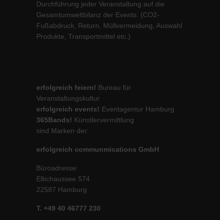
Durchführung jeder Veranstaltung auf die
Gesamtumweltbilanz der Events. (CO2-
Fußabdruck, Return, Müllvermeidung, Auswahl
Produkte, Transportmittel etc.)
erfolgreich feiern!
Bureau für
Veranstaltungskultur
erfolgreich events!
Eventagentur Hamburg
365Bands!
Künstlervermittlung
sind Marken der:
erfolgreich communmications GmbH
Büroadresse:
Elbchaussee 574
22587 Hamburg
T. +49 40 46777 230