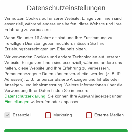
Datenschutzeinstellungen
Wir nutzen Cookies auf unserer Website. Einige von ihnen sind
essenziell, während andere uns helfen, diese Website und Ihre
Erfahrung zu verbessern.
Wenn Sie unter 16 Jahre alt sind und Ihre Zustimmung zu
freiwilligen Diensten geben möchten, müssen Sie Ihre
Erziehungsberechtigten um Erlaubnis bitten.
Wir verwenden Cookies und andere Technologien auf unserer
info@erfolgreich-events.de
Website. Einige von ihnen sind essenziell, während andere uns
helfen, diese Website und Ihre Erfahrung zu verbessern.
+4940 46 777 230
Personenbezogene Daten können verarbeitet werden (z. B. IP-
Adressen), z. B. für personalisierte Anzeigen und Inhalte oder
Anzeigen- und Inhaltsmessung.
Weitere Informationen über die
Verwendung Ihrer Daten finden Sie in unserer
Datenschutzerklärung
.
Sie können Ihre Auswahl jederzeit unter
Einstellungen
widerrufen oder anpassen.
Home
07674 Barkasse
07674_001


Datenschutzeinstellungen
Essenziell
Marketing
Externe Medien