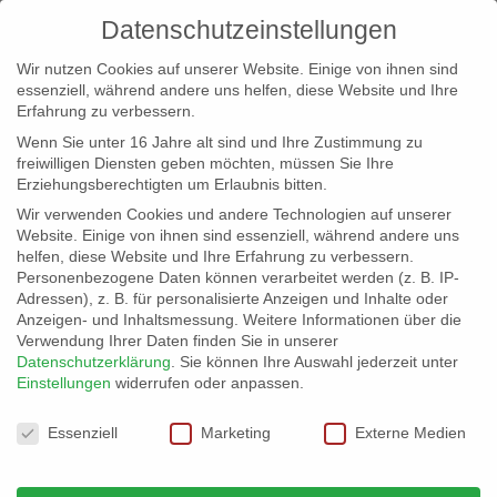
Datenschutzeinstellungen
Wir nutzen Cookies auf unserer Website. Einige von ihnen sind
essenziell, während andere uns helfen, diese Website und Ihre
Erfahrung zu verbessern.
Wenn Sie unter 16 Jahre alt sind und Ihre Zustimmung zu
freiwilligen Diensten geben möchten, müssen Sie Ihre
Erziehungsberechtigten um Erlaubnis bitten.
Wir verwenden Cookies und andere Technologien auf unserer
info@erfolgreich-events.de
Website. Einige von ihnen sind essenziell, während andere uns
helfen, diese Website und Ihre Erfahrung zu verbessern.
+4940 46 777 230
Personenbezogene Daten können verarbeitet werden (z. B. IP-
Adressen), z. B. für personalisierte Anzeigen und Inhalte oder
Anzeigen- und Inhaltsmessung.
Weitere Informationen über die
Verwendung Ihrer Daten finden Sie in unserer
Datenschutzerklärung
.
Sie können Ihre Auswahl jederzeit unter
Einstellungen
widerrufen oder anpassen.
Home
07673 Historischer Lieger
07673_gr_001


Datenschutzeinstellungen
Essenziell
Marketing
Externe Medien