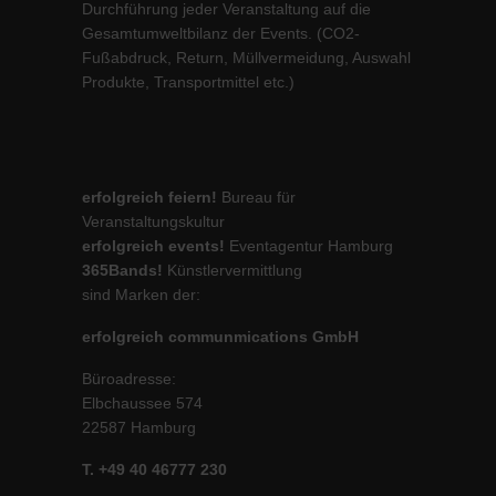
Durchführung jeder Veranstaltung auf die
Gesamtumweltbilanz der Events. (CO2-
Fußabdruck, Return, Müllvermeidung, Auswahl
Produkte, Transportmittel etc.)
erfolgreich feiern!
Bureau für
Veranstaltungskultur
erfolgreich events!
Eventagentur Hamburg
365Bands!
Künstlervermittlung
sind Marken der:
erfolgreich communmications GmbH
Büroadresse:
Elbchaussee 574
22587 Hamburg
T. +49 40 46777 230