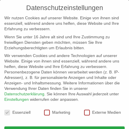
Datenschutzeinstellungen
Wir nutzen Cookies auf unserer Website. Einige von ihnen sind
essenziell, während andere uns helfen, diese Website und Ihre
Erfahrung zu verbessern.
Wenn Sie unter 16 Jahre alt sind und Ihre Zustimmung zu
freiwilligen Diensten geben möchten, müssen Sie Ihre
Erziehungsberechtigten um Erlaubnis bitten.
Wir verwenden Cookies und andere Technologien auf unserer
info@erfolgreich-events.de
Website. Einige von ihnen sind essenziell, während andere uns
helfen, diese Website und Ihre Erfahrung zu verbessern.
+4940 46 777 230
Personenbezogene Daten können verarbeitet werden (z. B. IP-
Adressen), z. B. für personalisierte Anzeigen und Inhalte oder
Anzeigen- und Inhaltsmessung.
Weitere Informationen über die
Verwendung Ihrer Daten finden Sie in unserer
Datenschutzerklärung
.
Sie können Ihre Auswahl jederzeit unter
Einstellungen
widerrufen oder anpassen.
Home
07669 Industrieambiente
07669_gr_001


Datenschutzeinstellungen
Essenziell
Marketing
Externe Medien