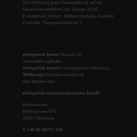
Durchführung jeder Veranstaltung auf die
Gesamtumweltbilanz der Events. (CO2-
Fußabdruck, Return, Müllvermeidung, Auswahl
Produkte, Transportmittel etc.)
erfolgreich feiern!
Bureau für
Veranstaltungskultur
erfolgreich events!
Eventagentur Hamburg
365Bands!
Künstlervermittlung
sind Marken der:
erfolgreich communmications GmbH
Büroadresse:
Elbchaussee 574
22587 Hamburg
T. +49 40 46777 230