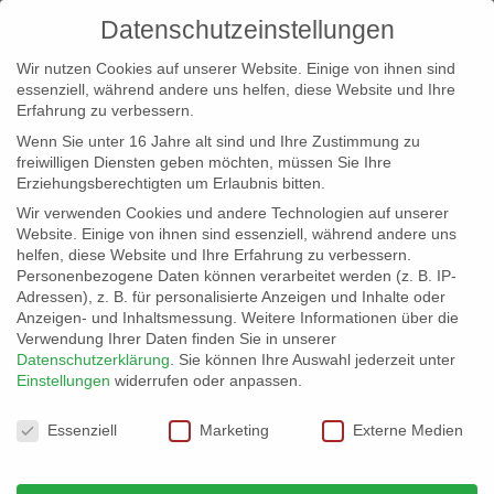
Datenschutzeinstellungen
Wir nutzen Cookies auf unserer Website. Einige von ihnen sind
essenziell, während andere uns helfen, diese Website und Ihre
Erfahrung zu verbessern.
Wenn Sie unter 16 Jahre alt sind und Ihre Zustimmung zu
freiwilligen Diensten geben möchten, müssen Sie Ihre
Erziehungsberechtigten um Erlaubnis bitten.
Wir verwenden Cookies und andere Technologien auf unserer
info@erfolgreich-events.de
Website. Einige von ihnen sind essenziell, während andere uns
helfen, diese Website und Ihre Erfahrung zu verbessern.
+4940 46 777 230
Personenbezogene Daten können verarbeitet werden (z. B. IP-
Adressen), z. B. für personalisierte Anzeigen und Inhalte oder
Anzeigen- und Inhaltsmessung.
Weitere Informationen über die
Verwendung Ihrer Daten finden Sie in unserer
Datenschutzerklärung
.
Sie können Ihre Auswahl jederzeit unter
Einstellungen
widerrufen oder anpassen.
Home
07651 Store and more
07651_13


Datenschutzeinstellungen
Essenziell
Marketing
Externe Medien