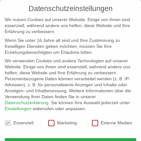
Datenschutzeinstellungen
Wir nutzen Cookies auf unserer Website. Einige von ihnen sind
essenziell, während andere uns helfen, diese Website und Ihre
Erfahrung zu verbessern.
Wenn Sie unter 16 Jahre alt sind und Ihre Zustimmung zu
freiwilligen Diensten geben möchten, müssen Sie Ihre
Erziehungsberechtigten um Erlaubnis bitten.
Wir verwenden Cookies und andere Technologien auf unserer
info@erfolgreich-events.de
Website. Einige von ihnen sind essenziell, während andere uns
helfen, diese Website und Ihre Erfahrung zu verbessern.
+4940 46 777 230
Personenbezogene Daten können verarbeitet werden (z. B. IP-
Adressen), z. B. für personalisierte Anzeigen und Inhalte oder
Anzeigen- und Inhaltsmessung.
Weitere Informationen über die
Verwendung Ihrer Daten finden Sie in unserer
Datenschutzerklärung
.
Sie können Ihre Auswahl jederzeit unter
Einstellungen
widerrufen oder anpassen.
Home
07651 Store and more
07651_04


Datenschutzeinstellungen
Essenziell
Marketing
Externe Medien