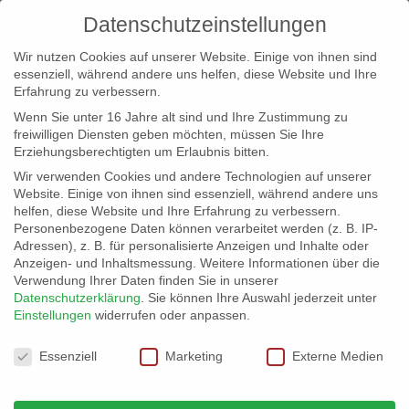
Datenschutzeinstellungen
Wir nutzen Cookies auf unserer Website. Einige von ihnen sind
essenziell, während andere uns helfen, diese Website und Ihre
Erfahrung zu verbessern.
Wenn Sie unter 16 Jahre alt sind und Ihre Zustimmung zu
freiwilligen Diensten geben möchten, müssen Sie Ihre
Erziehungsberechtigten um Erlaubnis bitten.
Wir verwenden Cookies und andere Technologien auf unserer
info@erfolgreich-events.de
Website. Einige von ihnen sind essenziell, während andere uns
helfen, diese Website und Ihre Erfahrung zu verbessern.
+4940 46 777 230
Personenbezogene Daten können verarbeitet werden (z. B. IP-
Adressen), z. B. für personalisierte Anzeigen und Inhalte oder
Anzeigen- und Inhaltsmessung.
Weitere Informationen über die
Verwendung Ihrer Daten finden Sie in unserer
Datenschutzerklärung
.
Sie können Ihre Auswahl jederzeit unter
Einstellungen
widerrufen oder anpassen.
Home
Location 07617 | Dampfschiff
07617_05


Datenschutzeinstellungen
Essenziell
Marketing
Externe Medien