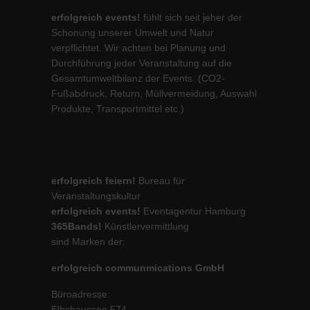
erfolgreich events!
fühlt sich seit jeher der
Schonung unserer Umwelt und Natur
verpflichtet. Wir achten bei Planung und
Durchführung jeder Veranstaltung auf die
Gesamtumweltbilanz der Events. (CO2-
Fußabdruck, Return, Müllvermeidung, Auswahl
Produkte, Transportmittel etc.)
erfolgreich feiern!
Bureau für
Veranstaltungskultur
erfolgreich events!
Eventagentur Hamburg
365Bands!
Künstlervermittlung
sind Marken der:
erfolgreich communmications GmbH
Büroadresse:
Elbchaussee 574