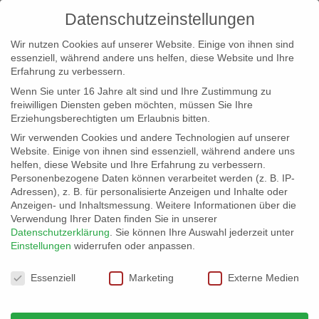
Datenschutzeinstellungen
Wir nutzen Cookies auf unserer Website. Einige von ihnen sind
essenziell, während andere uns helfen, diese Website und Ihre
Erfahrung zu verbessern.
Wenn Sie unter 16 Jahre alt sind und Ihre Zustimmung zu
freiwilligen Diensten geben möchten, müssen Sie Ihre
Erziehungsberechtigten um Erlaubnis bitten.
Wir verwenden Cookies und andere Technologien auf unserer
info@erfolgreich-events.de
Website. Einige von ihnen sind essenziell, während andere uns
helfen, diese Website und Ihre Erfahrung zu verbessern.
+4940 46 777 230
Personenbezogene Daten können verarbeitet werden (z. B. IP-
Adressen), z. B. für personalisierte Anzeigen und Inhalte oder
Anzeigen- und Inhaltsmessung.
Weitere Informationen über die
Verwendung Ihrer Daten finden Sie in unserer
Datenschutzerklärung
.
Sie können Ihre Auswahl jederzeit unter
Einstellungen
widerrufen oder anpassen.
Home
Location 07373 | Am Alsterlauf
07373_05


Datenschutzeinstellungen
Essenziell
Marketing
Externe Medien