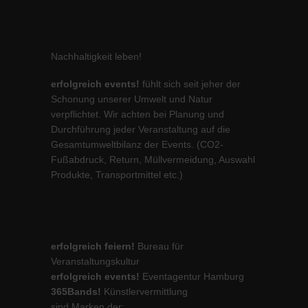
Nachhaltigkeit leben!
erfolgreich events!
fühlt sich seit jeher der
Schonung unserer Umwelt und Natur
verpflichtet. Wir achten bei Planung und
Durchführung jeder Veranstaltung auf die
Gesamtumweltbilanz der Events. (CO2-
Fußabdruck, Return, Müllvermeidung, Auswahl
Produkte, Transportmittel etc.)
erfolgreich feiern!
Bureau für
Veranstaltungskultur
erfolgreich events!
Eventagentur Hamburg
365Bands!
Künstlervermittlung
sind Marken der: