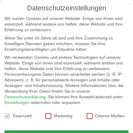
Datenschutzeinstellungen
Wir nutzen Cookies auf unserer Website. Einige von ihnen sind
essenziell, während andere uns helfen, diese Website und Ihre
Erfahrung zu verbessern.
Wenn Sie unter 16 Jahre alt sind und Ihre Zustimmung zu
freiwilligen Diensten geben möchten, müssen Sie Ihre
Erziehungsberechtigten um Erlaubnis bitten.
Wir verwenden Cookies und andere Technologien auf unserer
info@erfolgreich-events.de
Website. Einige von ihnen sind essenziell, während andere uns
helfen, diese Website und Ihre Erfahrung zu verbessern.
+4940 46 777 230
Personenbezogene Daten können verarbeitet werden (z. B. IP-
Adressen), z. B. für personalisierte Anzeigen und Inhalte oder
Anzeigen- und Inhaltsmessung.
Weitere Informationen über die
Verwendung Ihrer Daten finden Sie in unserer
Datenschutzerklärung
.
Sie können Ihre Auswahl jederzeit unter
Einstellungen
widerrufen oder anpassen.
Home
07322 | Pianist
07322_03


Datenschutzeinstellungen
Essenziell
Marketing
Externe Medien