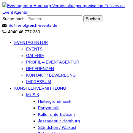
Suche nach:
info@erfolgreich-events.de
+4940 46 777 230
EVENTAGENTUR
EVENTS
GALERIE
PROFIL – EVENTAGENTUR
REFERENZEN
KONTAKT / BEWERBUNG
IMPRESSUM
KÜNSTLERVERMITTLUNG
MUSIK
Hintergrundmusik
Partymusik
Kultur unterhaltsam
Jazzagentur Hamburg
Ständchen / Walkact