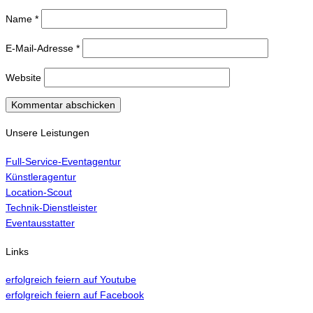
Name
*
E-Mail-Adresse
*
Website
Unsere Leistungen
Full-Service-Eventagentur
Künstleragentur
Location-Scout
Technik-Dienstleister
Eventausstatter
Links
erfolgreich feiern auf Youtube
erfolgreich feiern auf Facebook