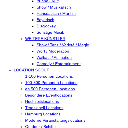
Bühne / Kult
Show / Musikalisch
Hanseatisch / Maritim
Bayerisch
Discjockey
Sonstige Musik
WEITERE KÜNSTLER
Show / Tanz / Varieté / Magie
Wort / Moderation
Walkact / Animation
Comedy / Entertainment
LOCATION SCOUT
1-100 Personen Locations
100-500 Personen Locations
ab 500 Personen Locations
Besondere Eventlocations
Hochzeitslocations
Traditionell Locations
Hamburg Locations
Moderne Veranstaltungslocations
Outdoor / Schiffe