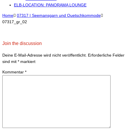
ELB-LOCATION: PANORAMA LOUNGE
Home

07317 | Seemansgarn und Quetschkommode

07317_gr_02
Join the discussion
Deine E-Mail-Adresse wird nicht veröffentlicht.
Erforderliche Felder
sind mit
*
markiert
Kommentar
*