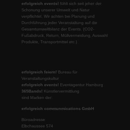
erfolgreich events!
fühlt sich seit jeher der
Schonung unserer Umwelt und Natur
verpflichtet. Wir achten bei Planung und
Durchführung jeder Veranstaltung auf die
Gesamtumweltbilanz der Events. (CO2-
Fußabdruck, Return, Müllvermeidung, Auswahl
Produkte, Transportmittel etc.)
erfolgreich feiern!
Bureau für
Veranstaltungskultur
erfolgreich events!
Eventagentur Hamburg
365Bands!
Künstlervermittlung
sind Marken der:
erfolgreich communmications GmbH
Büroadresse:
Elbchaussee 574