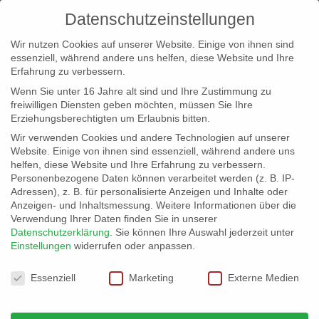
Datenschutzeinstellungen
Wir nutzen Cookies auf unserer Website. Einige von ihnen sind
essenziell, während andere uns helfen, diese Website und Ihre
Erfahrung zu verbessern.
Wenn Sie unter 16 Jahre alt sind und Ihre Zustimmung zu
freiwilligen Diensten geben möchten, müssen Sie Ihre
Erziehungsberechtigten um Erlaubnis bitten.
Wir verwenden Cookies und andere Technologien auf unserer
info@erfolgreich-events.de
Website. Einige von ihnen sind essenziell, während andere uns
helfen, diese Website und Ihre Erfahrung zu verbessern.
+4940 46 777 230
Personenbezogene Daten können verarbeitet werden (z. B. IP-
Adressen), z. B. für personalisierte Anzeigen und Inhalte oder
Anzeigen- und Inhaltsmessung.
Weitere Informationen über die
Verwendung Ihrer Daten finden Sie in unserer
Datenschutzerklärung
.
Sie können Ihre Auswahl jederzeit unter
Einstellungen
widerrufen oder anpassen.
Home
07072 Terminal als Eventfläche
07072_03


Datenschutzeinstellungen
Essenziell
Marketing
Externe Medien