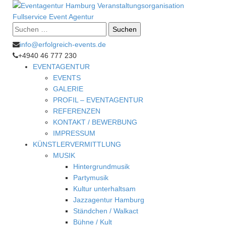
Suche
nach:
info@erfolgreich-events.de
+4940 46 777 230
EVENTAGENTUR
EVENTS
GALERIE
PROFIL – EVENTAGENTUR
REFERENZEN
KONTAKT / BEWERBUNG
IMPRESSUM
KÜNSTLERVERMITTLUNG
MUSIK
Hintergrundmusik
Partymusik
Kultur unterhaltsam
Jazzagentur Hamburg
Ständchen / Walkact
Bühne / Kult