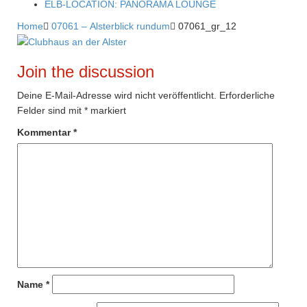
ELB-LOCATION: PANORAMA LOUNGE
Home

07061 – Alsterblick rundum

07061_gr_12
Join the discussion
Deine E-Mail-Adresse wird nicht veröffentlicht.
Erforderliche
Felder sind mit
*
markiert
Kommentar
*
Name
*