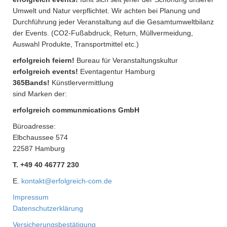
Umwelt und Natur verpflichtet. Wir achten bei Planung und
Durchführung jeder Veranstaltung auf die Gesamtumweltbilanz
der Events. (CO2-Fußabdruck, Return, Müllvermeidung,
Auswahl Produkte, Transportmittel etc.)
erfolgreich feiern!
Bureau für Veranstaltungskultur
erfolgreich events!
Eventagentur Hamburg
365Bands!
Künstlervermittlung
sind Marken der:
erfolgreich communmications GmbH
Büroadresse:
Elbchaussee 574
22587 Hamburg
T. +49 40 46777 230
E.
kontakt@erfolgreich-com.de
Impressum
Datenschutzerklärung
Versicherungsbestätigung