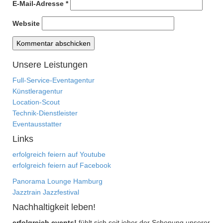
E-Mail-Adresse
*
Website
Unsere Leistungen
Full-Service-Eventagentur
Künstleragentur
Location-Scout
Technik-Dienstleister
Eventausstatter
Links
erfolgreich feiern auf Youtube
erfolgreich feiern auf Facebook
Panorama Lounge Hamburg
Jazztrain Jazzfestival
Nachhaltigkeit leben!
erfolgreich events!
fühlt sich seit jeher der Schonung unserer