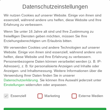
Datenschutzeinstellungen
Wir nutzen Cookies auf unserer Website. Einige von ihnen sind
essenziell, während andere uns helfen, diese Website und Ihre
Erfahrung zu verbessern.
Wenn Sie unter 16 Jahre alt sind und Ihre Zustimmung zu
freiwilligen Diensten geben möchten, müssen Sie Ihre
Erziehungsberechtigten um Erlaubnis bitten.
Wir verwenden Cookies und andere Technologien auf unserer
info@erfolgreich-events.de
Website. Einige von ihnen sind essenziell, während andere uns
helfen, diese Website und Ihre Erfahrung zu verbessern.
+4940 46 777 230
Personenbezogene Daten können verarbeitet werden (z. B. IP-
Adressen), z. B. für personalisierte Anzeigen und Inhalte oder
Anzeigen- und Inhaltsmessung.
Weitere Informationen über die
Verwendung Ihrer Daten finden Sie in unserer
Datenschutzerklärung
.
Sie können Ihre Auswahl jederzeit unter
Einstellungen
widerrufen oder anpassen.
Home
07061 – Alsterblick rundum
07061_gr_03


Datenschutzeinstellungen
Essenziell
Marketing
Externe Medien