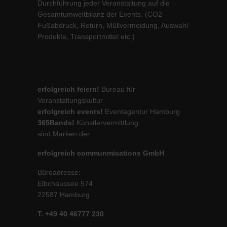
Durchführung jeder Veranstaltung auf die
Gesamtumweltbilanz der Events. (CO2-
Fußabdruck, Return, Müllvermeidung, Auswahl
Produkte, Transportmittel etc.)
erfolgreich feiern!
Bureau für
Veranstaltungskultur
erfolgreich events!
Eventagentur Hamburg
365Bands!
Künstlervermittlung
sind Marken der:
erfolgreich communmications GmbH
Büroadresse:
Elbchaussee 574
22587 Hamburg
T. +49 40 46777 230