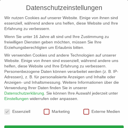
Datenschutzeinstellungen
Wir nutzen Cookies auf unserer Website. Einige von ihnen sind
essenziell, während andere uns helfen, diese Website und Ihre
Erfahrung zu verbessern.
Wenn Sie unter 16 Jahre alt sind und Ihre Zustimmung zu
freiwilligen Diensten geben möchten, müssen Sie Ihre
Erziehungsberechtigten um Erlaubnis bitten.
Wir verwenden Cookies und andere Technologien auf unserer
info@erfolgreich-events.de
Website. Einige von ihnen sind essenziell, während andere uns
helfen, diese Website und Ihre Erfahrung zu verbessern.
+4940 46 777 230
Personenbezogene Daten können verarbeitet werden (z. B. IP-
Adressen), z. B. für personalisierte Anzeigen und Inhalte oder
Anzeigen- und Inhaltsmessung.
Weitere Informationen über die
Verwendung Ihrer Daten finden Sie in unserer
Datenschutzerklärung
.
Sie können Ihre Auswahl jederzeit unter
Einstellungen
widerrufen oder anpassen.
Home
07061 – Alsterblick rundum
07061_gr_02


Datenschutzeinstellungen
Essenziell
Marketing
Externe Medien