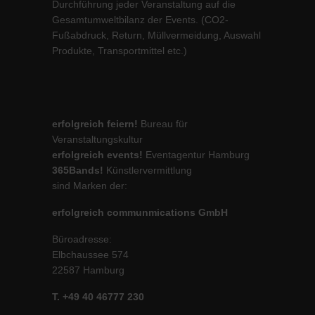
Durchführung jeder Veranstaltung auf die
Gesamtumweltbilanz der Events. (CO2-
Fußabdruck, Return, Müllvermeidung, Auswahl
Produkte, Transportmittel etc.)
erfolgreich feiern!
Bureau für
Veranstaltungskultur
erfolgreich events!
Eventagentur Hamburg
365Bands!
Künstlervermittlung
sind Marken der:
erfolgreich communmications GmbH
Büroadresse:
Elbchaussee 574
22587 Hamburg
T. +49 40 46777 230