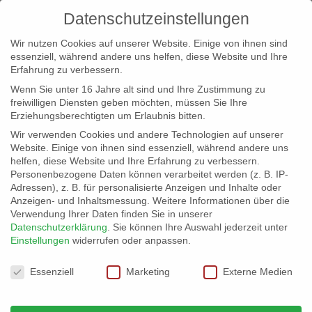
Datenschutzeinstellungen
Wir nutzen Cookies auf unserer Website. Einige von ihnen sind
essenziell, während andere uns helfen, diese Website und Ihre
Erfahrung zu verbessern.
Wenn Sie unter 16 Jahre alt sind und Ihre Zustimmung zu
freiwilligen Diensten geben möchten, müssen Sie Ihre
Erziehungsberechtigten um Erlaubnis bitten.
Wir verwenden Cookies und andere Technologien auf unserer
info@erfolgreich-events.de
Website. Einige von ihnen sind essenziell, während andere uns
helfen, diese Website und Ihre Erfahrung zu verbessern.
+4940 46 777 230
Personenbezogene Daten können verarbeitet werden (z. B. IP-
Adressen), z. B. für personalisierte Anzeigen und Inhalte oder
Anzeigen- und Inhaltsmessung.
Weitere Informationen über die
Verwendung Ihrer Daten finden Sie in unserer
Datenschutzerklärung
.
Sie können Ihre Auswahl jederzeit unter
Einstellungen
widerrufen oder anpassen.
Home
07029 Tief unter der Erde
07029_04


Datenschutzeinstellungen
Essenziell
Marketing
Externe Medien