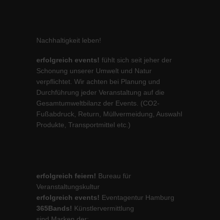
Nachhaltigkeit leben!
erfolgreich events!
fühlt sich seit jeher der
Schonung unserer Umwelt und Natur
verpflichtet. Wir achten bei Planung und
Durchführung jeder Veranstaltung auf die
Gesamtumweltbilanz der Events. (CO2-
Fußabdruck, Return, Müllvermeidung, Auswahl
Produkte, Transportmittel etc.)
erfolgreich feiern!
Bureau für
Veranstaltungskultur
erfolgreich events!
Eventagentur Hamburg
365Bands!
Künstlervermittlung
sind Marken der: