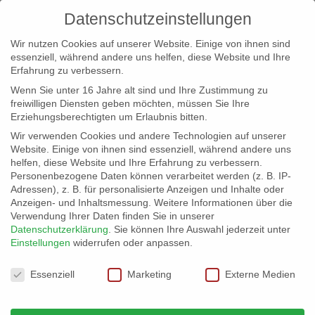
Datenschutzeinstellungen
Wir nutzen Cookies auf unserer Website. Einige von ihnen sind
essenziell, während andere uns helfen, diese Website und Ihre
Erfahrung zu verbessern.
Wenn Sie unter 16 Jahre alt sind und Ihre Zustimmung zu
freiwilligen Diensten geben möchten, müssen Sie Ihre
Erziehungsberechtigten um Erlaubnis bitten.
Wir verwenden Cookies und andere Technologien auf unserer
info@erfolgreich-events.de
Website. Einige von ihnen sind essenziell, während andere uns
helfen, diese Website und Ihre Erfahrung zu verbessern.
+4940 46 777 230
Personenbezogene Daten können verarbeitet werden (z. B. IP-
Adressen), z. B. für personalisierte Anzeigen und Inhalte oder
Anzeigen- und Inhaltsmessung.
Weitere Informationen über die
Verwendung Ihrer Daten finden Sie in unserer
Datenschutzerklärung
.
Sie können Ihre Auswahl jederzeit unter
Einstellungen
widerrufen oder anpassen.
Home
07029 Tief unter der Erde
07029_02


Datenschutzeinstellungen
Essenziell
Marketing
Externe Medien