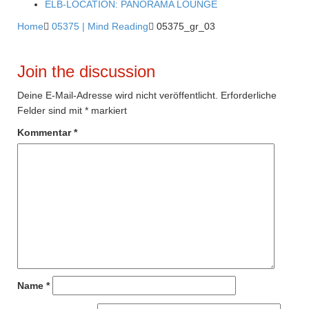
ELB-LOCATION: PANORAMA LOUNGE
Home

05375 | Mind Reading

05375_gr_03
Join the discussion
Deine E-Mail-Adresse wird nicht veröffentlicht.
Erforderliche
Felder sind mit
*
markiert
Kommentar
*
Name
*