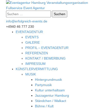
Suche
nach:
info@erfolgreich-events.de
+4940 46 777 230
EVENTAGENTUR
EVENTS
GALERIE
PROFIL – EVENTAGENTUR
REFERENZEN
KONTAKT / BEWERBUNG
IMPRESSUM
KÜNSTLERVERMITTLUNG
MUSIK
Hintergrundmusik
Partymusik
Kultur unterhaltsam
Jazzagentur Hamburg
Ständchen / Walkact
Bühne / Kult