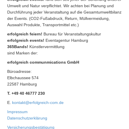
Umwelt und Natur verpflichtet. Wir achten bei Planung und
Durchführung jeder Veranstaltung auf die Gesamtumweltbilanz
der Events. (CO2-Fußabdruck, Return, Müllvermeidung,
Auswahl Produkte, Transportmittel etc.)
erfolgreich feiern!
Bureau für Veranstaltungskultur
erfolgreich events!
Eventagentur Hamburg
365Bands!
Künstlervermittlung
sind Marken der:
erfolgreich communmications GmbH
Büroadresse:
Elbchaussee 574
22587 Hamburg
T. +49 40 46777 230
E.
kontakt@erfolgreich-com.de
Impressum
Datenschutzerklärung
Versicherungsbestätigung