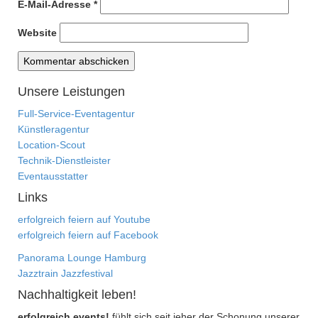
E-Mail-Adresse
*
Website
Unsere Leistungen
Full-Service-Eventagentur
Künstleragentur
Location-Scout
Technik-Dienstleister
Eventausstatter
Links
erfolgreich feiern auf Youtube
erfolgreich feiern auf Facebook
Panorama Lounge Hamburg
Jazztrain Jazzfestival
Nachhaltigkeit leben!
erfolgreich events!
fühlt sich seit jeher der Schonung unserer