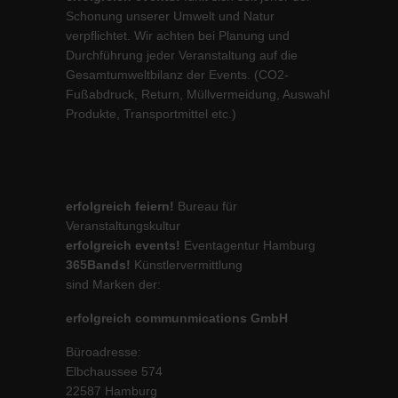
Schonung unserer Umwelt und Natur
verpflichtet. Wir achten bei Planung und
Durchführung jeder Veranstaltung auf die
Gesamtumweltbilanz der Events. (CO2-
Fußabdruck, Return, Müllvermeidung, Auswahl
Produkte, Transportmittel etc.)
erfolgreich feiern!
Bureau für
Veranstaltungskultur
erfolgreich events!
Eventagentur Hamburg
365Bands!
Künstlervermittlung
sind Marken der:
erfolgreich communmications GmbH
Büroadresse:
Elbchaussee 574
22587 Hamburg