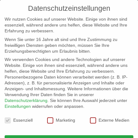
Datenschutzeinstellungen
Wir nutzen Cookies auf unserer Website. Einige von ihnen sind
essenziell, während andere uns helfen, diese Website und Ihre
Erfahrung zu verbessern.
Wenn Sie unter 16 Jahre alt sind und Ihre Zustimmung zu
freiwilligen Diensten geben möchten, müssen Sie Ihre
Erziehungsberechtigten um Erlaubnis bitten.
Wir verwenden Cookies und andere Technologien auf unserer
info@erfolgreich-events.de
Website. Einige von ihnen sind essenziell, während andere uns
helfen, diese Website und Ihre Erfahrung zu verbessern.
+4940 46 777 230
Personenbezogene Daten können verarbeitet werden (z. B. IP-
Adressen), z. B. für personalisierte Anzeigen und Inhalte oder
Anzeigen- und Inhaltsmessung.
Weitere Informationen über die
Verwendung Ihrer Daten finden Sie in unserer
Datenschutzerklärung
.
Sie können Ihre Auswahl jederzeit unter
Einstellungen
widerrufen oder anpassen.
Home
03153 | Backgroundmusik
Loungemusik für


Datenschutzeinstellungen
einen unbeschwerten Abend
Essenziell
Marketing
Externe Medien