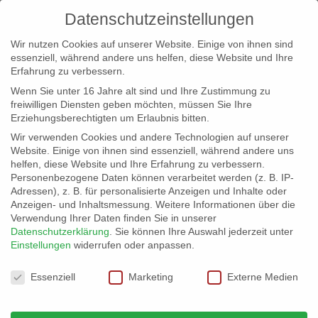
Datenschutzeinstellungen
Wir nutzen Cookies auf unserer Website. Einige von ihnen sind
essenziell, während andere uns helfen, diese Website und Ihre
Erfahrung zu verbessern.
Wenn Sie unter 16 Jahre alt sind und Ihre Zustimmung zu
freiwilligen Diensten geben möchten, müssen Sie Ihre
Erziehungsberechtigten um Erlaubnis bitten.
Wir verwenden Cookies und andere Technologien auf unserer
info@erfolgreich-events.de
Website. Einige von ihnen sind essenziell, während andere uns
helfen, diese Website und Ihre Erfahrung zu verbessern.
+4940 46 777 230
Personenbezogene Daten können verarbeitet werden (z. B. IP-
Adressen), z. B. für personalisierte Anzeigen und Inhalte oder
Anzeigen- und Inhaltsmessung.
Weitere Informationen über die
Verwendung Ihrer Daten finden Sie in unserer
Datenschutzerklärung
.
Sie können Ihre Auswahl jederzeit unter
Einstellungen
widerrufen oder anpassen.
Home
03134 | Easy – Jazzband
03134_13


Datenschutzeinstellungen
Essenziell
Marketing
Externe Medien