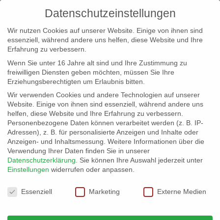
Datenschutzeinstellungen
Wir nutzen Cookies auf unserer Website. Einige von ihnen sind
essenziell, während andere uns helfen, diese Website und Ihre
Erfahrung zu verbessern.
Wenn Sie unter 16 Jahre alt sind und Ihre Zustimmung zu
freiwilligen Diensten geben möchten, müssen Sie Ihre
Erziehungsberechtigten um Erlaubnis bitten.
Wir verwenden Cookies und andere Technologien auf unserer
info@erfolgreich-events.de
Website. Einige von ihnen sind essenziell, während andere uns
helfen, diese Website und Ihre Erfahrung zu verbessern.
+4940 46 777 230
Personenbezogene Daten können verarbeitet werden (z. B. IP-
Adressen), z. B. für personalisierte Anzeigen und Inhalte oder
Anzeigen- und Inhaltsmessung.
Weitere Informationen über die
Verwendung Ihrer Daten finden Sie in unserer
Datenschutzerklärung
.
Sie können Ihre Auswahl jederzeit unter
Einstellungen
widerrufen oder anpassen.
Home
01405 | Saxofon Walkact
01405_06


Datenschutzeinstellungen
Essenziell
Marketing
Externe Medien