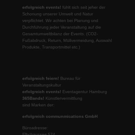
erfolgreich events!
fühlt sich seit jeher der
Schonung unserer Umwelt und Natur
verpflichtet. Wir achten bei Planung und
Durchführung jeder Veranstaltung auf die
Gesamtumweltbilanz der Events. (CO2-
Fußabdruck, Return, Müllvermeidung, Auswahl
Produkte, Transportmittel etc.)
erfolgreich feiern!
Bureau für
Veranstaltungskultur
erfolgreich events!
Eventagentur Hamburg
365Bands!
Künstlervermittlung
sind Marken der:
erfolgreich communmications GmbH
Büroadresse:
Elbchaussee 574