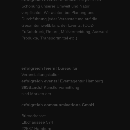
Schonung unserer Umwelt und Natur
verpflichtet. Wir achten bei Planung und
Durchführung jeder Veranstaltung auf die
Gesamtumweltbilanz der Events. (CO2-
Fußabdruck, Return, Müllvermeidung, Auswahl
Produkte, Transportmittel etc.)
erfolgreich feiern!
Bureau für
Veranstaltungskultur
erfolgreich events!
Eventagentur Hamburg
365Bands!
Künstlervermittlung
sind Marken der:
erfolgreich communmications GmbH
Büroadresse:
Elbchaussee 574
22587 Hamburg