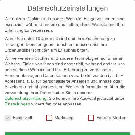
Datenschutzeinstellungen
Wir nutzen Cookies auf unserer Website. Einige von ihnen sind
essenziell, während andere uns helfen, diese Website und Ihre
Erfahrung zu verbessern.
Wenn Sie unter 16 Jahre alt sind und Ihre Zustimmung zu
freiwilligen Diensten geben möchten, müssen Sie Ihre
Erziehungsberechtigten um Erlaubnis bitten.
Wir verwenden Cookies und andere Technologien auf unserer
info@erfolgreich-events.de
Website. Einige von ihnen sind essenziell, während andere uns
helfen, diese Website und Ihre Erfahrung zu verbessern.
+4940 46 777 230
Personenbezogene Daten können verarbeitet werden (z. B. IP-
Adressen), z. B. für personalisierte Anzeigen und Inhalte oder
Anzeigen- und Inhaltsmessung.
Weitere Informationen über die
Verwendung Ihrer Daten finden Sie in unserer
Datenschutzerklärung
.
Sie können Ihre Auswahl jederzeit unter
Einstellungen
widerrufen oder anpassen.
Home
00493 Balkan Brass
00493_06


Datenschutzeinstellungen
Essenziell
Marketing
Externe Medien