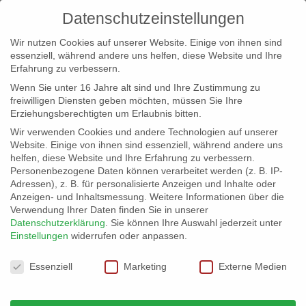
Datenschutzeinstellungen
Wir nutzen Cookies auf unserer Website. Einige von ihnen sind
essenziell, während andere uns helfen, diese Website und Ihre
Erfahrung zu verbessern.
Wenn Sie unter 16 Jahre alt sind und Ihre Zustimmung zu
freiwilligen Diensten geben möchten, müssen Sie Ihre
Erziehungsberechtigten um Erlaubnis bitten.
Wir verwenden Cookies und andere Technologien auf unserer
info@erfolgreich-events.de
Website. Einige von ihnen sind essenziell, während andere uns
helfen, diese Website und Ihre Erfahrung zu verbessern.
+4940 46 777 230
Personenbezogene Daten können verarbeitet werden (z. B. IP-
Adressen), z. B. für personalisierte Anzeigen und Inhalte oder
Anzeigen- und Inhaltsmessung.
Weitere Informationen über die
Verwendung Ihrer Daten finden Sie in unserer
Datenschutzerklärung
.
Sie können Ihre Auswahl jederzeit unter
Einstellungen
widerrufen oder anpassen.
Home
00493 Balkan Brass
00493_04


Datenschutzeinstellungen
Essenziell
Marketing
Externe Medien