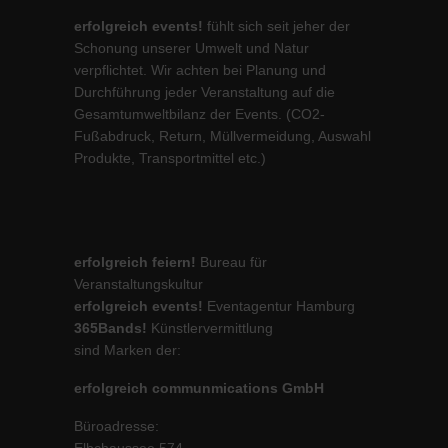
erfolgreich events!
fühlt sich seit jeher der
Schonung unserer Umwelt und Natur
verpflichtet. Wir achten bei Planung und
Durchführung jeder Veranstaltung auf die
Gesamtumweltbilanz der Events. (CO2-
Fußabdruck, Return, Müllvermeidung, Auswahl
Produkte, Transportmittel etc.)
erfolgreich feiern!
Bureau für
Veranstaltungskultur
erfolgreich events!
Eventagentur Hamburg
365Bands!
Künstlervermittlung
sind Marken der:
erfolgreich communmications GmbH
Büroadresse: