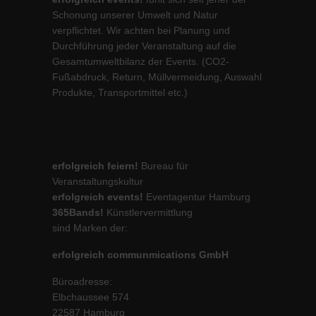
Schonung unserer Umwelt und Natur
verpflichtet. Wir achten bei Planung und
Durchführung jeder Veranstaltung auf die
Gesamtumweltbilanz der Events. (CO2-
Fußabdruck, Return, Müllvermeidung, Auswahl
Produkte, Transportmittel etc.)
erfolgreich feiern!
Bureau für
Veranstaltungskultur
erfolgreich events!
Eventagentur Hamburg
365Bands!
Künstlervermittlung
sind Marken der:
erfolgreich communmications GmbH
Büroadresse:
Elbchaussee 574
22587 Hamburg