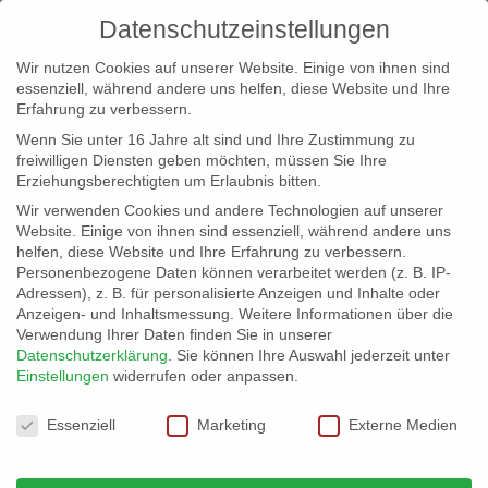
Datenschutzeinstellungen
Wir nutzen Cookies auf unserer Website. Einige von ihnen sind
essenziell, während andere uns helfen, diese Website und Ihre
Erfahrung zu verbessern.
Wenn Sie unter 16 Jahre alt sind und Ihre Zustimmung zu
freiwilligen Diensten geben möchten, müssen Sie Ihre
Erziehungsberechtigten um Erlaubnis bitten.
Wir verwenden Cookies und andere Technologien auf unserer
info@erfolgreich-events.de
Website. Einige von ihnen sind essenziell, während andere uns
helfen, diese Website und Ihre Erfahrung zu verbessern.
+4940 46 777 230
Personenbezogene Daten können verarbeitet werden (z. B. IP-
Adressen), z. B. für personalisierte Anzeigen und Inhalte oder
Anzeigen- und Inhaltsmessung.
Weitere Informationen über die
Verwendung Ihrer Daten finden Sie in unserer
Datenschutzerklärung
.
Sie können Ihre Auswahl jederzeit unter
Einstellungen
widerrufen oder anpassen.
Home
00487 Spaßkellner
00487_02


Datenschutzeinstellungen
Essenziell
Marketing
Externe Medien