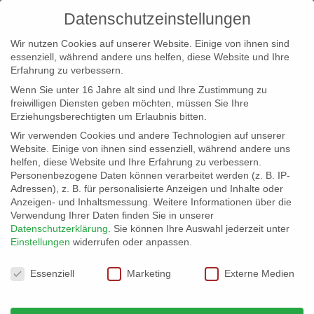
Datenschutzeinstellungen
Wir nutzen Cookies auf unserer Website. Einige von ihnen sind
essenziell, während andere uns helfen, diese Website und Ihre
Erfahrung zu verbessern.
Wenn Sie unter 16 Jahre alt sind und Ihre Zustimmung zu
freiwilligen Diensten geben möchten, müssen Sie Ihre
Erziehungsberechtigten um Erlaubnis bitten.
Wir verwenden Cookies und andere Technologien auf unserer
info@erfolgreich-events.de
Website. Einige von ihnen sind essenziell, während andere uns
helfen, diese Website und Ihre Erfahrung zu verbessern.
+4940 46 777 230
Personenbezogene Daten können verarbeitet werden (z. B. IP-
Adressen), z. B. für personalisierte Anzeigen und Inhalte oder
Anzeigen- und Inhaltsmessung.
Weitere Informationen über die
Verwendung Ihrer Daten finden Sie in unserer
Datenschutzerklärung
.
Sie können Ihre Auswahl jederzeit unter
Einstellungen
widerrufen oder anpassen.
Home
00485 Zauberei und Jonglage
00485_08


Datenschutzeinstellungen
Essenziell
Marketing
Externe Medien