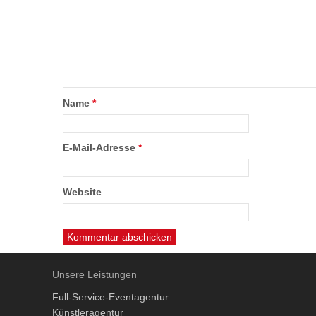
Name
*
E-Mail-Adresse
*
Website
Unsere Leistungen
Full-Service-Eventagentur
Künstleragentur