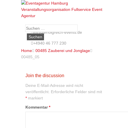
Suche
info@erfolgreich-events.de
nach:
+4940 46 777 230
Home

00485 Zauberei und Jonglage

00485_05
Join the discussion
Deine E-Mail-Adresse wird nicht
veröffentlicht.
Erforderliche Felder sind mit
*
markiert
Kommentar
*