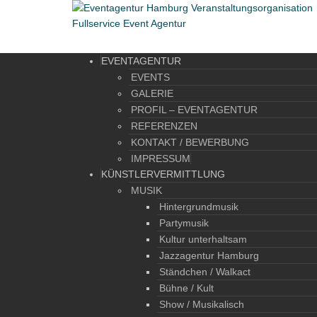
EVENTAGENTUR
EVENTS
GALERIE
PROFIL – EVENTAGENTUR
REFERENZEN
KONTAKT / BEWERBUNG
IMPRESSUM
KÜNSTLERVERMITTLUNG
MUSIK
Hintergrundmusik
Partymusik
Kultur unterhaltsam
Jazzagentur Hamburg
Ständchen / Walkact
Bühne / Kult
Show / Musikalisch