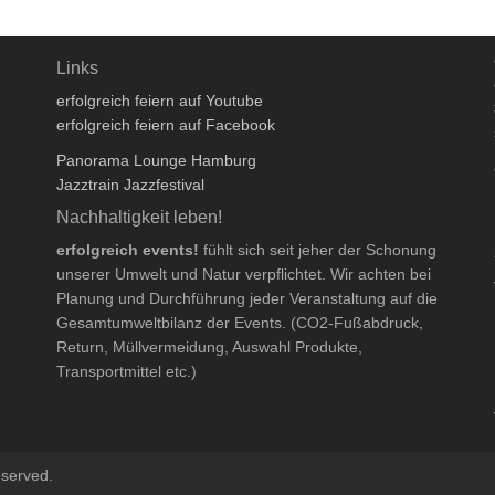
Links
erfolgreich feiern auf Youtube
erfolgreich feiern auf Facebook
Panorama Lounge Hamburg
Jazztrain Jazzfestival
Nachhaltigkeit leben!
erfolgreich events!
fühlt sich seit jeher der Schonung
unserer Umwelt und Natur verpflichtet. Wir achten bei
Planung und Durchführung jeder Veranstaltung auf die
Gesamtumweltbilanz der Events. (CO2-Fußabdruck,
Return, Müllvermeidung, Auswahl Produkte,
Transportmittel etc.)
eserved.