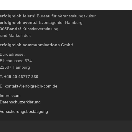
erfolgreich feiern!
Bureau für Veranstaltungskultur
erfolgreich events!
Eventagentur Hamburg
365Bands!
Künstlervermittlung
sind Marken der:
erfolgreich communmications GmbH
Büroadresse:
Elbchaussee 574
22587 Hamburg
T. +49 40 46777 230
E.
kontakt@erfolgreich-com.de
Impressum
Datenschutzerklärung
Versicherungsbestätigung