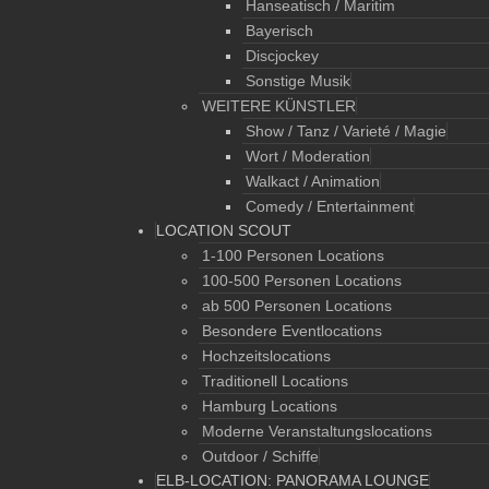
Hanseatisch / Maritim
Bayerisch
Discjockey
Sonstige Musik
WEITERE KÜNSTLER
Show / Tanz / Varieté / Magie
Wort / Moderation
Walkact / Animation
Comedy / Entertainment
LOCATION SCOUT
1-100 Personen Locations
100-500 Personen Locations
ab 500 Personen Locations
Besondere Eventlocations
Hochzeitslocations
Traditionell Locations
Hamburg Locations
Moderne Veranstaltungslocations
Outdoor / Schiffe
ELB-LOCATION: PANORAMA LOUNGE