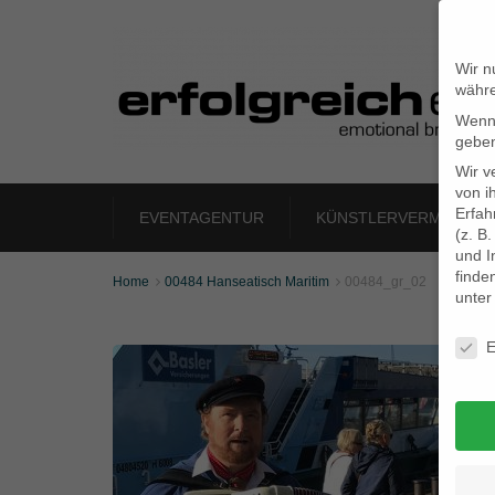
Wir n
währe
Wenn 
geben
Wir v
von i
Erfah
EVENTAGENTUR
KÜNSTLERVERMITTLU
(z. B
und I
finde
Home
00484 Hanseatisch Maritim
00484_gr_02


unte
Daten
E