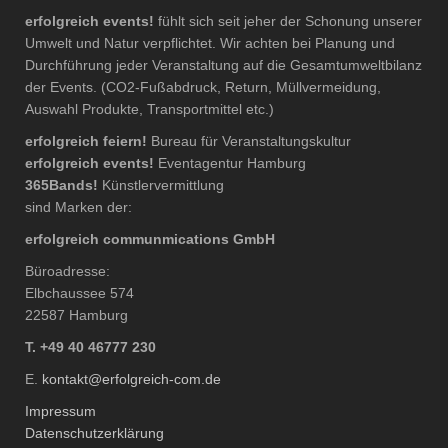
erfolgreich events!
fühlt sich seit jeher der Schonung unserer
Umwelt und Natur verpflichtet. Wir achten bei Planung und
Durchführung jeder Veranstaltung auf die Gesamtumweltbilanz
der Events. (CO2-Fußabdruck, Return, Müllvermeidung,
Auswahl Produkte, Transportmittel etc.)
erfolgreich feiern!
Bureau für Veranstaltungskultur
erfolgreich events!
Eventagentur Hamburg
365Bands!
Künstlervermittlung
sind Marken der:
erfolgreich communmications GmbH
Büroadresse:
Elbchaussee 574
22587 Hamburg
T. +49 40 46777 230
E.
kontakt@erfolgreich-com.de
Impressum
Datenschutzerklärung