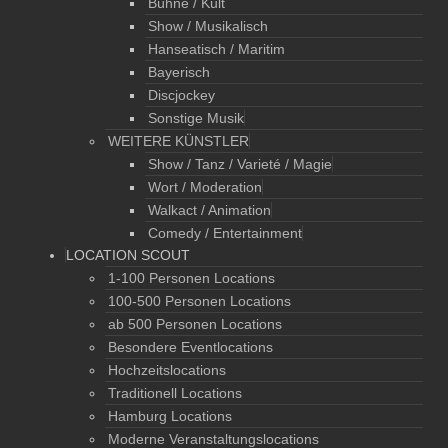
Bühne / Kult
Show / Musikalisch
Hanseatisch / Maritim
Bayerisch
Discjockey
Sonstige Musik
WEITERE KÜNSTLER
Show / Tanz / Varieté / Magie
Wort / Moderation
Walkact / Animation
Comedy / Entertainment
LOCATION SCOUT
1-100 Personen Locations
100-500 Personen Locations
ab 500 Personen Locations
Besondere Eventlocations
Hochzeitslocations
Traditionell Locations
Hamburg Locations
Moderne Veranstaltungslocations