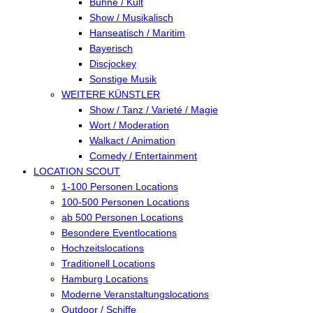
Bühne / Kult
Show / Musikalisch
Hanseatisch / Maritim
Bayerisch
Discjockey
Sonstige Musik
WEITERE KÜNSTLER
Show / Tanz / Varieté / Magie
Wort / Moderation
Walkact / Animation
Comedy / Entertainment
LOCATION SCOUT
1-100 Personen Locations
100-500 Personen Locations
ab 500 Personen Locations
Besondere Eventlocations
Hochzeitslocations
Traditionell Locations
Hamburg Locations
Moderne Veranstaltungslocations
Outdoor / Schiffe