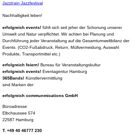
Jazztrain Jazzfestival
Nachhaltigkeit leben!
erfolgreich events!
fühlt sich seit jeher der Schonung unserer
Umwelt und Natur verpflichtet. Wir achten bei Planung und
Durchführung jeder Veranstaltung auf die Gesamtumweltbilanz der
Events. (CO2-Fußabdruck, Return, Müllvermeidung, Auswahl
Produkte, Transportmittel etc.)
erfolgreich feiern!
Bureau für Veranstaltungskultur
erfolgreich events!
Eventagentur Hamburg
365Bands!
Künstlervermittlung
sind Marken der:
erfolgreich communmications GmbH
Büroadresse:
Elbchaussee 574
22587 Hamburg
T. +49 40 46777 230