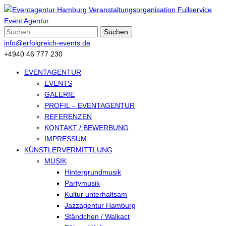
Suche
nach:
info@erfolgreich-events.de
+4940 46 777 230
EVENTAGENTUR
EVENTS
GALERIE
PROFIL – EVENTAGENTUR
REFERENZEN
KONTAKT / BEWERBUNG
IMPRESSUM
KÜNSTLERVERMITTLUNG
MUSIK
Hintergrundmusik
Partymusik
Kultur unterhaltsam
Jazzagentur Hamburg
Ständchen / Walkact