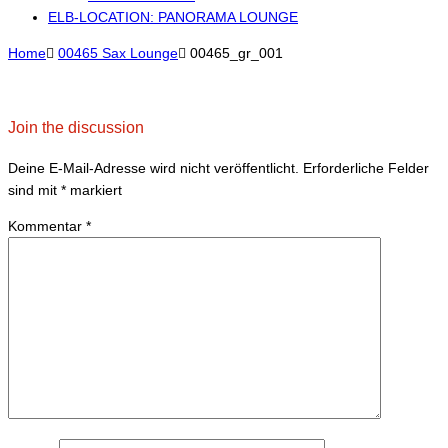
ELB-LOCATION: PANORAMA LOUNGE
Home

00465 Sax Lounge

00465_gr_001
Join the discussion
Deine E-Mail-Adresse wird nicht veröffentlicht.
Erforderliche Felder
sind mit
*
markiert
Kommentar
*