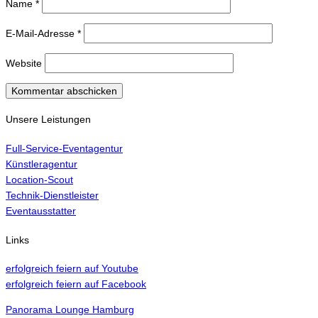
Name
*
E-Mail-Adresse
*
Website
Unsere Leistungen
Full-Service-Eventagentur
Künstleragentur
Location-Scout
Technik-Dienstleister
Eventausstatter
Links
erfolgreich feiern auf Youtube
erfolgreich feiern auf Facebook
Panorama Lounge Hamburg